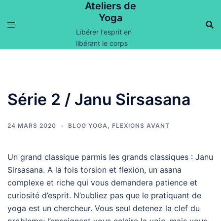
Ateliers de
Aller
Yoga
au
contenu
Libérer l'esprit en
libérant le corps
Série 2 / Janu Sirsasana
24 MARS 2020
BLOG YOGA
,
FLEXIONS AVANT
Un grand classique parmis les grands classiques : Janu
Sirsasana. A la fois torsion et flexion, un asana
complexe et riche qui vous demandera patience et
curiosité d’esprit. N’oubliez pas que le pratiquant de
yoga est un chercheur. Vous seul detenez la clef du