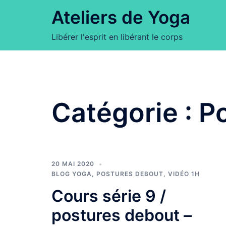
Aller
Ateliers de Yoga
au
contenu
Libérer l'esprit en libérant le corps
Catégorie :
P
20 MAI 2020
BLOG YOGA
,
POSTURES DEBOUT
,
VIDÉO 1H
Cours série 9 /
postures debout –