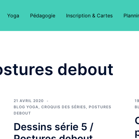
Yoga
Pédagogie
Inscription & Cartes
Planni
ostures debout
21 AVRIL 2020
1
BLOG YOGA
,
CROQUIS DES SÉRIES
,
POSTURES
B
DEBOUT
Dessins série 5 /
Postures debout