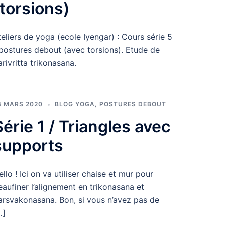
(torsions)
teliers de yoga (ecole Iyengar) : Cours série 5
 postures debout (avec torsions). Etude de
arivritta trikonasana.
3 MARS 2020
BLOG YOGA
,
POSTURES DEBOUT
Série 1 / Triangles avec
supports
ello ! Ici on va utiliser chaise et mur pour
eaufiner l’alignement en trikonasana et
arsvakonasana. Bon, si vous n’avez pas de
…]