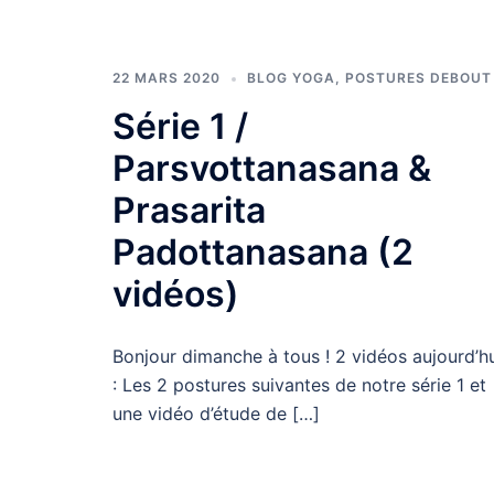
22 MARS 2020
BLOG YOGA
,
POSTURES DEBOUT
Série 1 /
Parsvottanasana &
Prasarita
Padottanasana (2
vidéos)
Bonjour dimanche à tous ! 2 vidéos aujourd’h
: Les 2 postures suivantes de notre série 1 et
une vidéo d’étude de […]