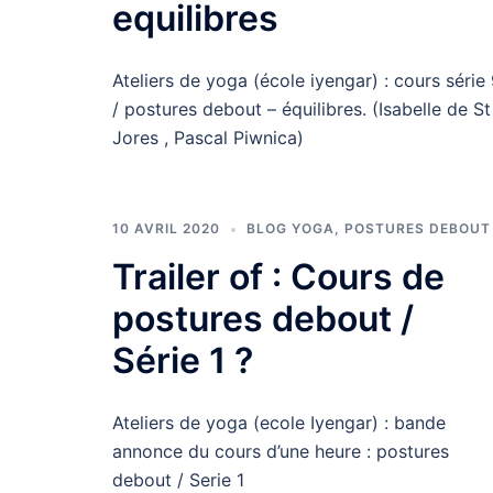
equilibres
Ateliers de yoga (école iyengar) : cours série
/ postures debout – équilibres. (Isabelle de St
Jores , Pascal Piwnica)
10 AVRIL 2020
BLOG YOGA
,
POSTURES DEBOUT
Trailer of : Cours de
postures debout /
Série 1 ?
Ateliers de yoga (ecole Iyengar) : bande
annonce du cours d’une heure : postures
debout / Serie 1