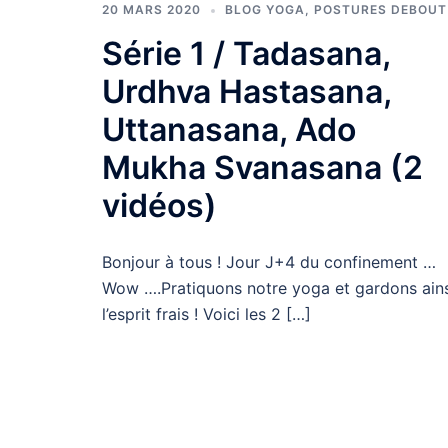
20 MARS 2020
BLOG YOGA
,
POSTURES DEBOUT
Série 1 / Tadasana,
Urdhva Hastasana,
Uttanasana, Ado
Mukha Svanasana (2
vidéos)
Bonjour à tous ! Jour J+4 du confinement …
Wow ….Pratiquons notre yoga et gardons ains
l’esprit frais ! Voici les 2 […]