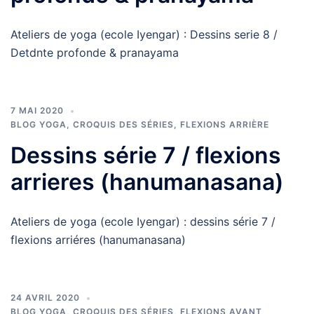
Ateliers de yoga (ecole Iyengar) : Dessins serie 8 /
Detdnte profonde & pranayama
7 MAI 2020
BLOG YOGA
,
CROQUIS DES SÉRIES
,
FLEXIONS ARRIÈRE
Dessins série 7 / flexions
arrieres (hanumanasana)
Ateliers de yoga (ecole Iyengar) : dessins série 7 /
flexions arriéres (hanumanasana)
24 AVRIL 2020
BLOG YOGA
,
CROQUIS DES SÉRIES
,
FLEXIONS AVANT