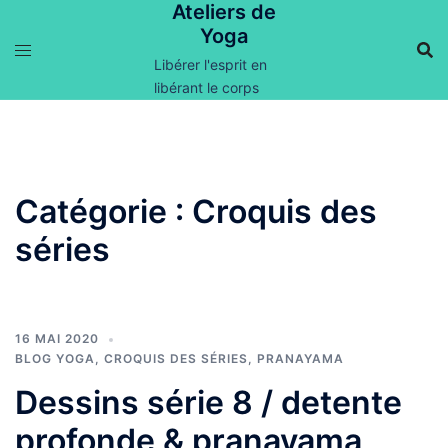
Ateliers de
Aller
Yoga
au
contenu
Libérer l'esprit en
libérant le corps
Catégorie :
Croquis des
séries
16 MAI 2020
BLOG YOGA
,
CROQUIS DES SÉRIES
,
PRANAYAMA
Dessins série 8 / detente
profonde & pranayama