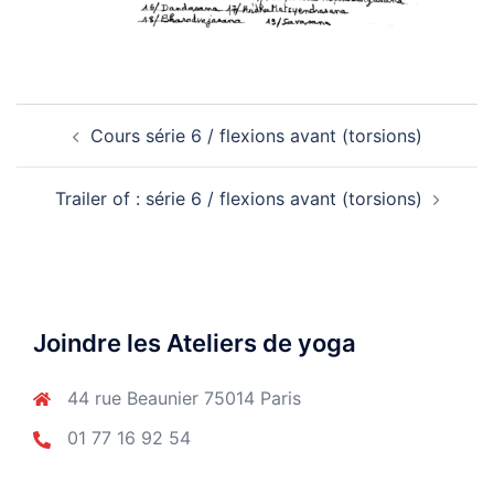
Navigation
Cours série 6 / flexions avant (torsions)
d’article
Trailer of : série 6 / flexions avant (torsions)
Joindre les Ateliers de yoga
44 rue Beaunier 75014 Paris
01 77 16 92 54