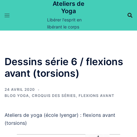
Ateliers de
Aller
Yoga
au
contenu
Libérer l'esprit en
libérant le corps
Dessins série 6 / flexions
avant (torsions)
24 AVRIL 2020
BLOG YOGA
,
CROQUIS DES SÉRIES
,
FLEXIONS AVANT
Ateliers de yoga (école Iyengar) : flexions avant
(torsions)