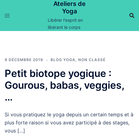
Ateliers de
Aller
Yoga
au
contenu
Libérer l'esprit en
libérant le corps
9 DÉCEMBRE 2019
BLOG YOGA
,
NON CLASSÉ
Petit biotope yogique :
Gourous, babas, veggies,
…
Si vous pratiquez le yoga depuis un certain temps et à
plus forte raison si vous avez participé à des stages,
vous […]