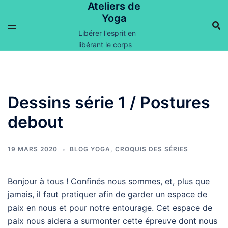
Ateliers de
Aller
Yoga
au
contenu
Libérer l'esprit en
libérant le corps
Dessins série 1 / Postures
debout
19 MARS 2020
BLOG YOGA
,
CROQUIS DES SÉRIES
Bonjour à tous ! Confinés nous sommes, et, plus que
jamais, il faut pratiquer afin de garder un espace de
paix en nous et pour notre entourage. Cet espace de
paix nous aidera a surmonter cette épreuve dont nous