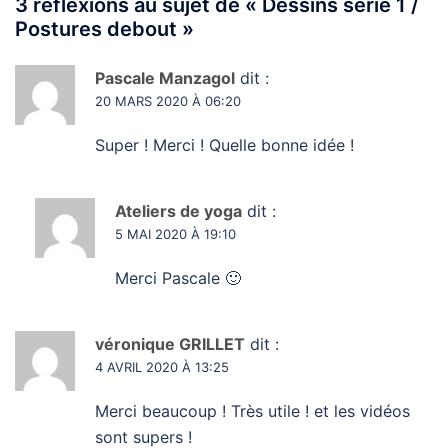
3 réflexions au sujet de «
Dessins série 1 /
Postures debout
»
Pascale Manzagol
dit :
20 MARS 2020 À 06:20
Super ! Merci ! Quelle bonne idée !
Ateliers de yoga
dit :
5 MAI 2020 À 19:10
Merci Pascale 🙂
véronique GRILLET
dit :
4 AVRIL 2020 À 13:25
Merci beaucoup ! Très utile ! et les vidéos
sont supers !