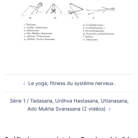
Navigation
Le yoga, fitness du système nerveux.
d’article
Série 1 / Tadasana, Urdhva Hastasana, Uttanasana,
Ado Mukha Svanasana (2 vidéos)