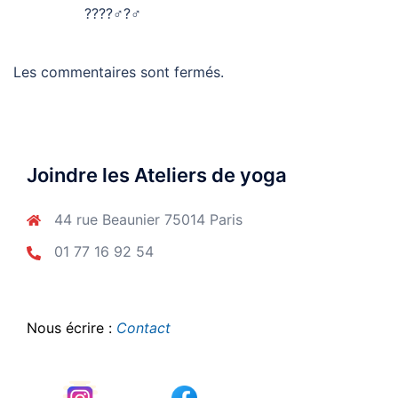
????‍♂️?‍♂️
Les commentaires sont fermés.
Joindre les Ateliers de yoga
44 rue Beaunier 75014 Paris
01 77 16 92 54
Nous écrire :
Contact