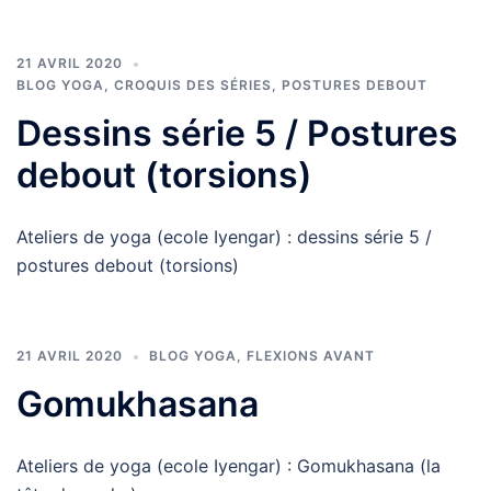
21 AVRIL 2020
BLOG YOGA
,
CROQUIS DES SÉRIES
,
POSTURES DEBOUT
Dessins série 5 / Postures
debout (torsions)
Ateliers de yoga (ecole Iyengar) : dessins série 5 /
postures debout (torsions)
21 AVRIL 2020
BLOG YOGA
,
FLEXIONS AVANT
Gomukhasana
Ateliers de yoga (ecole Iyengar) : Gomukhasana (la