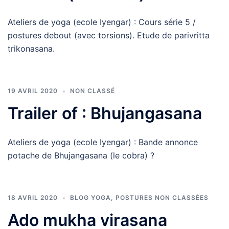
Ateliers de yoga (ecole Iyengar) : Cours série 5 /
postures debout (avec torsions). Etude de parivritta
trikonasana.
19 AVRIL 2020
NON CLASSÉ
Trailer of : Bhujangasana
Ateliers de yoga (ecole Iyengar) : Bande annonce
potache de Bhujangasana (le cobra) ?
18 AVRIL 2020
BLOG YOGA
,
POSTURES NON CLASSÉES
Ado mukha virasana