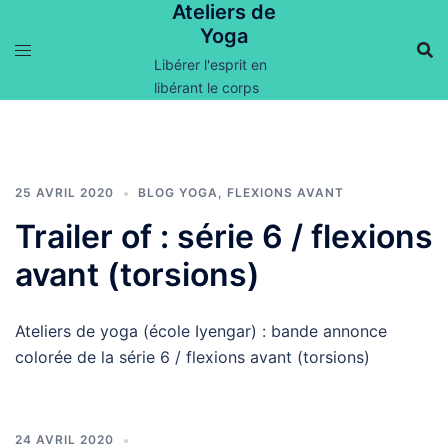
Ateliers de
Aller
Yoga
au
contenu
Libérer l'esprit en
libérant le corps
25 AVRIL 2020
BLOG YOGA
,
FLEXIONS AVANT
Trailer of : série 6 / flexions
avant (torsions)
Ateliers de yoga (école Iyengar) : bande annonce
colorée de la série 6 / flexions avant (torsions)
24 AVRIL 2020