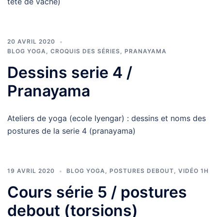
tête de vache)
20 AVRIL 2020
BLOG YOGA
,
CROQUIS DES SÉRIES
,
PRANAYAMA
Dessins serie 4 /
Pranayama
Ateliers de yoga (ecole Iyengar) : dessins et noms des
postures de la serie 4 (pranayama)
19 AVRIL 2020
BLOG YOGA
,
POSTURES DEBOUT
,
VIDÉO 1H
Cours série 5 / postures
debout (torsions)